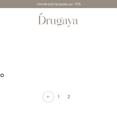
Летняя распродажа до -70%
но
1
2