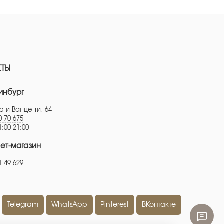
КТЫ
инбург
о и Ванцетти, 64
0 70 675
1:00-21:00
ет-магазин
1 49 629
Telegram
WhatsApp
Pinterest
ВКонтакте