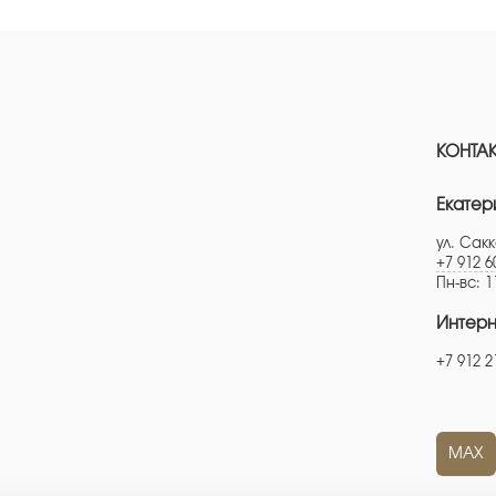
КОНТА
Екатер
ул. Сакк
+7 912 6
Пн-вс: 1
Интерн
+7 912 2
MAX