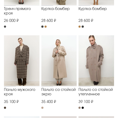
Тренч прямого
Куртка-бомбер
Куртка-бомбер
кроя
26 000 ₽
28 600 ₽
28 600 ₽
Пальто мужского
Пальто со стойкой
Пальто со стойкой
кроя
экрю
утепленное
35 100 ₽
35 400 ₽
39 100 ₽