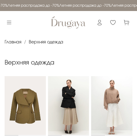
70%
Летняя распродажа до -70%
Летняя распродажа до -70%
Летняя распро
Главная
Верхняя одежда
Верхняя одежда