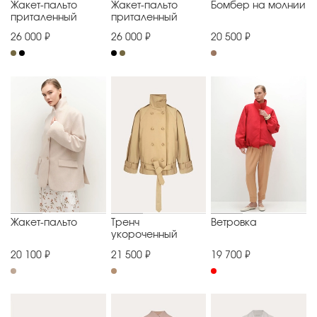
Жакет-пальто
Жакет-пальто
Бомбер на молнии
приталенный
приталенный
26 000 ₽
26 000 ₽
20 500 ₽
Жакет-пальто
Тренч
Ветровка
укороченный
20 100 ₽
21 500 ₽
19 700 ₽