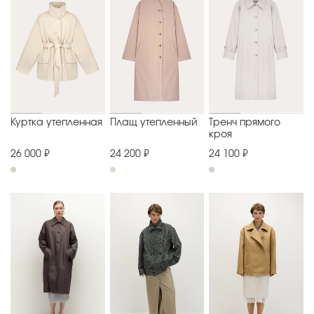
Куртка утепленная
Плащ утепленный
Тренч прямого
кроя
26 000 ₽
24 200 ₽
24 100 ₽