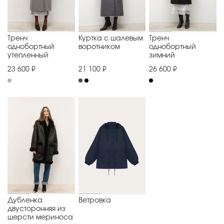
Тренч
Куртка с шалевым
Тренч
однобортный
воротником
однобортный
утепленный
зимний
23 600 ₽
21 100 ₽
26 600 ₽
Дубленка
Ветровка
двусторонняя из
шерсти мериноса