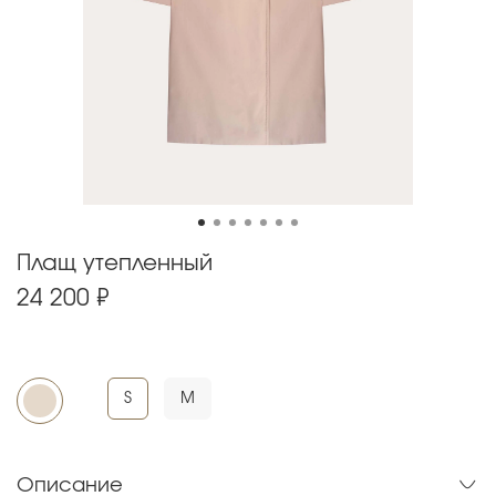
Плащ утепленный
24 200 ₽
S
M
Описание