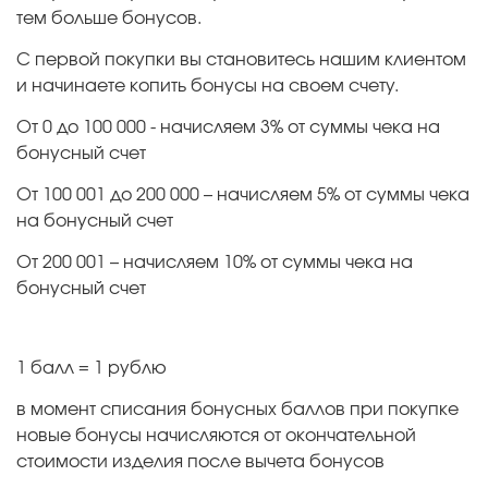
тем больше бонусов.
С первой покупки вы становитесь нашим клиентом
и начинаете копить бонусы на своем счету.
От 0 до 100 000 - начисляем 3% от суммы чека на
бонусный счет
От 100 001 до 200 000 – начисляем 5% от суммы чека
на бонусный счет
От 200 001 – начисляем 10% от суммы чека на
бонусный счет
1 балл = 1 рублю
в момент списания бонусных баллов при покупке
новые бонусы начисляются от окончательной
стоимости изделия после вычета бонусов