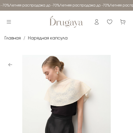
-70%
Летняя распродажа до -70%
Летняя распродажа до -70%
Летняя распр
Главная
Нарядная капсула