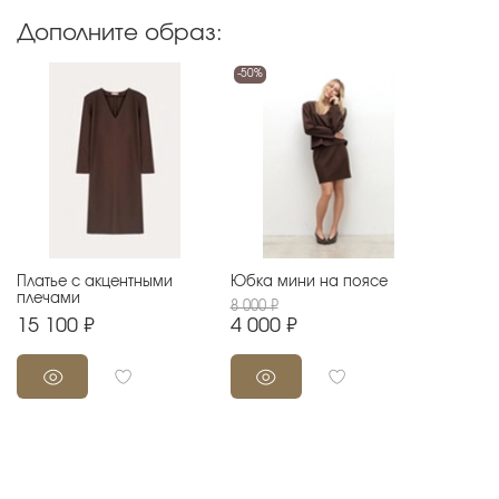
Дополните образ:
-50%
Платье с акцентными
Юбка мини на поясе
плечами
8 000 ₽
15 100 ₽
4 000 ₽