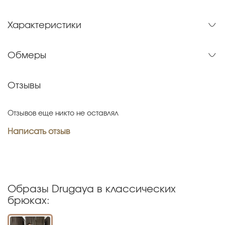
Характеристики
Обмеры
Отзывы
Отзывов еще никто не оставлял
Написать отзыв
Образы Drugaya в классических
брюках: