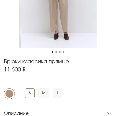
Брюки классика прямые
11 600 ₽
S
M
L
Описание