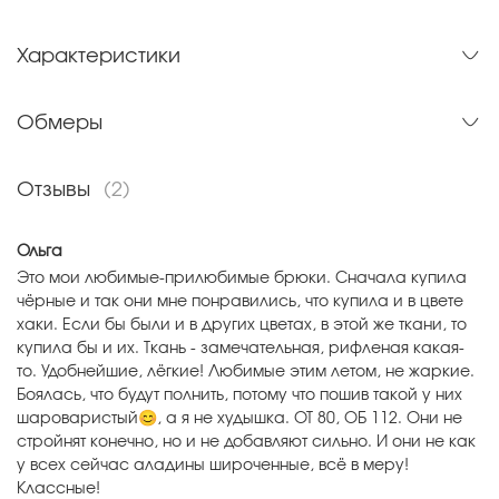
Характеристики
Обмеры
Отзывы
(2)
Ольга
Это мои любимые-прилюбимые брюки. Сначала купила
чёрные и так они мне понравились, что купила и в цвете
хаки. Если бы были и в других цветах, в этой же ткани, то
купила бы и их. Ткань - замечательная, рифленая какая-
то. Удобнейшие, лёгкие! Любимые этим летом, не жаркие.
Боялась, что будут полнить, потому что пошив такой у них
шароваристый😊, а я не худышка. ОТ 80, ОБ 112. Они не
стройнят конечно, но и не добавляют сильно. И они не как
у всех сейчас аладины широченные, всё в меру!
Классные!