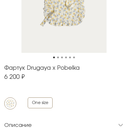
Фартук Drugaya x Pobelka
6 200 ₽
One size
Описание