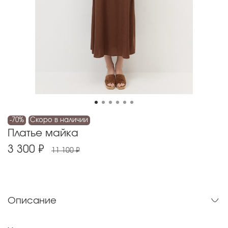
-70%
Скоро в наличии
Платье майка
3 300 ₽
11 100 ₽
Описание