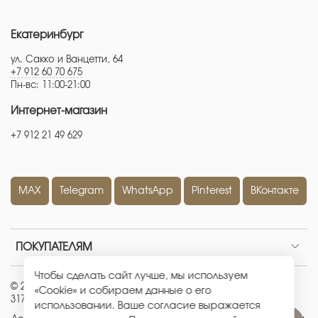
Екатеринбург
ул. Сакко и Ванцетти, 64
+7 912 60 70 675
Пн-вс: 11:00-21:00
Интернет-магазин
+7 912 21 49 629
MAX
Telegram
WhatsApp
Pinterest
ВКонтакте
ПОКУПАТЕЛЯМ
Чтобы сделать сайт лучше, мы используем
© 2026 ИП Кравченко Евгения Александровна
|
ОГРНИП:
«Cookie» и собираем данные о его
317665800226442
|
ИНН: 667100512881
использовании. Ваше согласие выражается