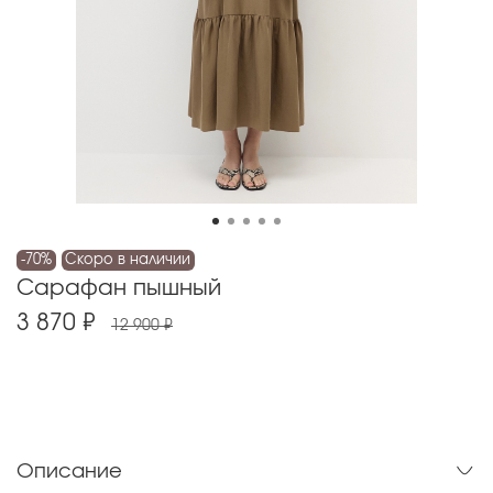
-70%
Скоро в наличии
Сарафан пышный
3 870 ₽
12 900 ₽
Описание