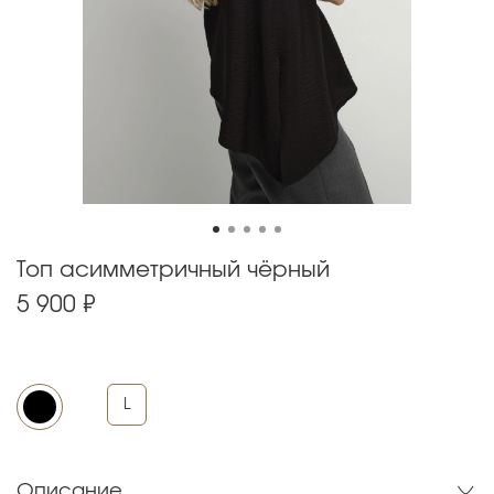
Топ асимметричный чёрный
5 900 ₽
L
Описание