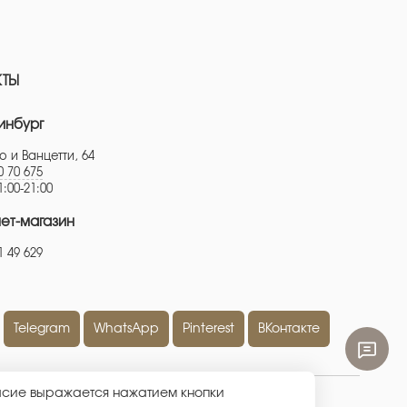
КТЫ
инбург
о и Ванцетти, 64
0 70 675
1:00-21:00
ет-магазин
1 49 629
Telegram
WhatsApp
Pinterest
ВКонтакте
ласие выражается нажатием кнопки