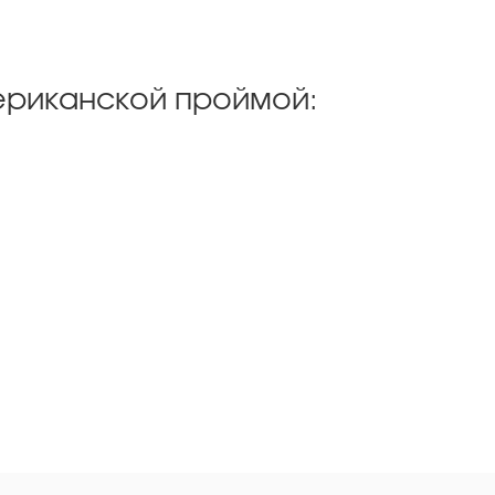
ериканской проймой: