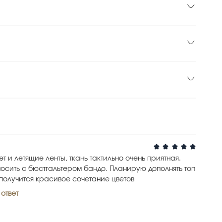
ет и летящие ленты, ткань тактильно очень приятная.
осить с бюстгальтером бандо. Планирую дополнять топ
получится красивое сочетание цветов
 ответ