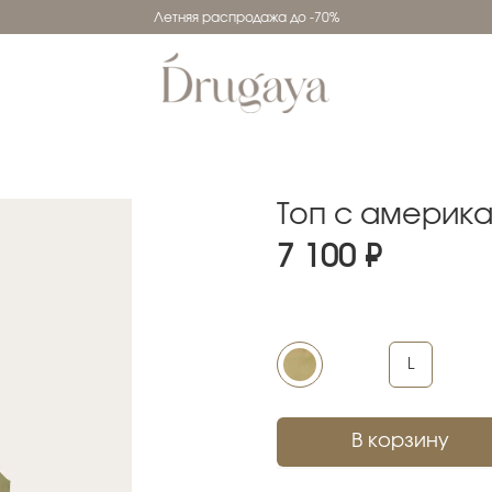
Летняя распродажа до -70%
Топ с америк
7 100 ₽
L
В корзину