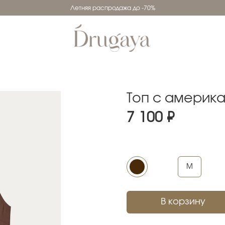
Летняя распродажа до -70%
Топ с америк
7 100 ₽
M
В корзину