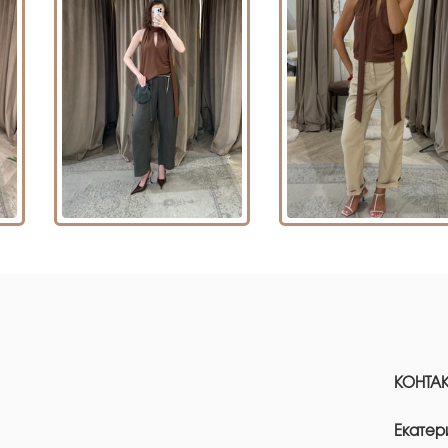
КОНТА
Екатер