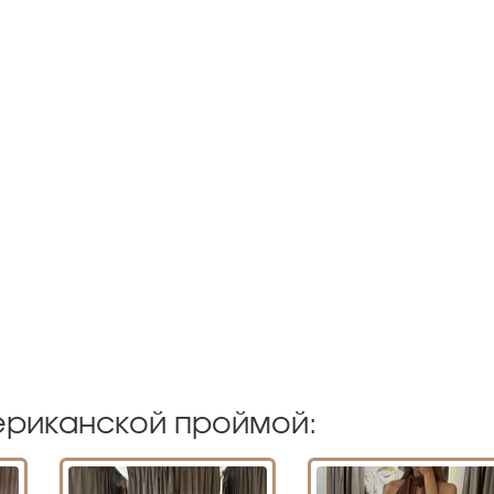
ериканской проймой: