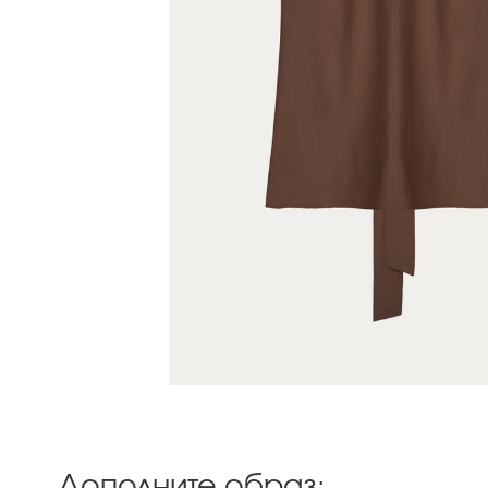
Дополните образ: