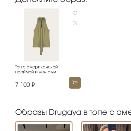
Топ с американской
проймой и лентами
7 100 ₽
Образы Drugaya в топе с ам