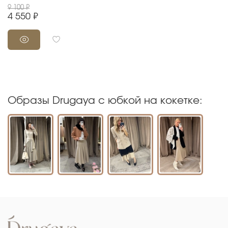
9 100 ₽
4 550 ₽
Образы Drugaya с юбкой на кокетке: