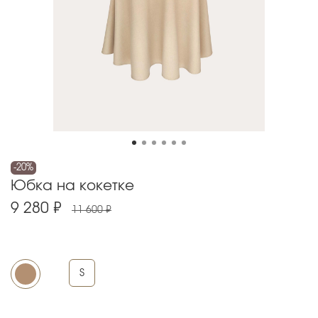
-20%
Юбка на кокетке
9 280 ₽
11 600 ₽
S