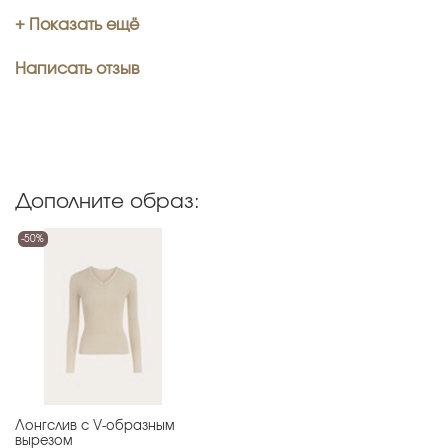
+ Показать ещё
Написать отзыв
Дополните образ:
-50%
Лонгслив с V-образным
вырезом