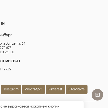
КТЫ
инбург
о и Ванцетти, 64
0 70 675
1:00-21:00
ет-магазин
1 49 629
Telegram
WhatsApp
Pinterest
ВКонтакте
ласие выражается нажатием кнопки