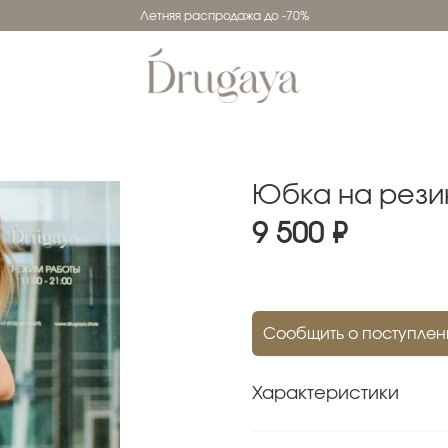
Летняя распродажа до -70%
Юбка на рези
9 500 ₽
Сообщить о поступлен
Характеристики