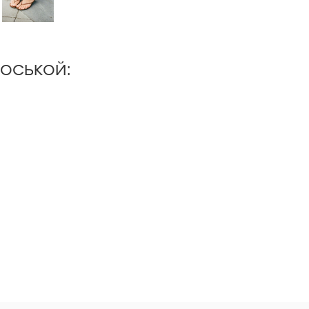
оськой: