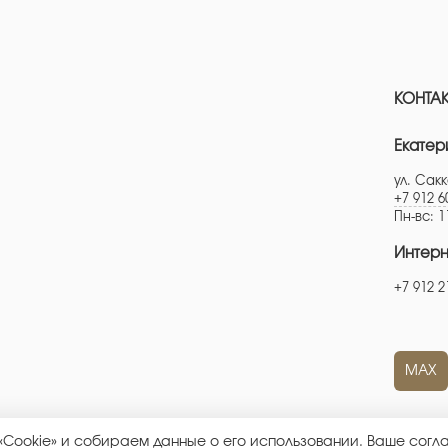
КОНТА
Екатер
ул. Сакк
+7 912 6
Пн-вс: 1
Интерн
+7 912 2
MAX
 «Cookie» и собираем данные о его использовании. Ваше сог